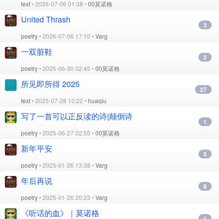
text
• 2026-07-06 01:38 •
00莫诺格
United Thrash
3
poetry
• 2026-07-06 17:10 •
Varg
一双脏鞋
2
poetry
• 2025-06-30 02:45 •
00莫诺格
所见即所得 2025
27
text
• 2025-07-28 10:22 •
huaqiu
写了一首可以正反读的诗|颠倒诗
1
poetry
• 2025-06-27 02:55 •
00莫诺格
新年平安
5
poetry
• 2025-01-26 13:38 •
Varg
年后再说
8
poetry
• 2025-01-26 20:23 •
Varg
《听话的血》｜莫诺格
1