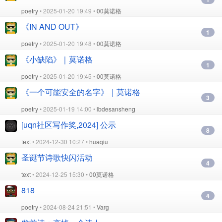
poetry
• 2025-01-20 19:49 •
00莫诺格
《IN AND OUT》
1
poetry
• 2025-01-20 19:48 •
00莫诺格
《小缺陷》｜莫诺格
1
poetry
• 2025-01-20 19:45 •
00莫诺格
《一个可能安全的名字》｜莫诺格
3
poetry
• 2025-01-19 14:00 •
lbdesansheng
[uqn社区写作奖,2024] 公示
8
text
• 2024-12-30 10:27 •
huaqiu
圣诞节诗歌快闪活动
4
text
• 2024-12-25 15:30 •
00莫诺格
818
4
poetry
• 2024-08-24 21:51 •
Varg