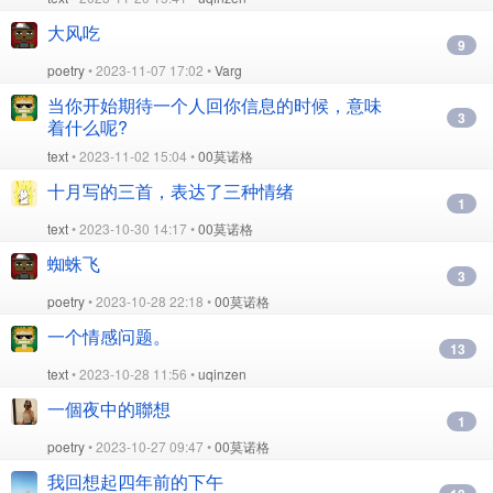
大风吃
9
poetry
• 2023-11-07 17:02 •
Varg
当你开始期待一个人回你信息的时候，意味
3
着什么呢?
text
• 2023-11-02 15:04 •
00莫诺格
十月写的三首，表达了三种情绪
1
text
• 2023-10-30 14:17 •
00莫诺格
蜘蛛飞
3
poetry
• 2023-10-28 22:18 •
00莫诺格
一个情感问题。
13
text
• 2023-10-28 11:56 •
uqinzen
一個夜中的聯想
1
poetry
• 2023-10-27 09:47 •
00莫诺格
我回想起四年前的下午