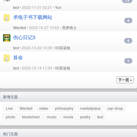
13
text
• 2023-11-01 02:21 •
Yun
求电子书下载网站
4
Wanted
• 2023-10-27 10:52 •
黑梦骑士
伤心日记3
4
text
• 2023-10-22 10:09 •
00莫诺格
算命
1
text
• 2023-10-14 11:33 •
00莫诺格
下一页 »
新增主题
Live
Wanted
video
philosophy
marketplace
uqn shop
photo
blockchain
music
movie
poetry
text
热门主题