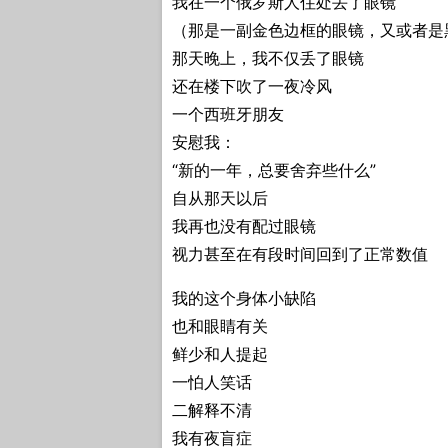
我在一个俄罗斯人住处丢了眼镜
（那是一副金色边框的眼镜，又或者是
那天晚上，我不仅丢了眼镜
还在楼下吹了一夜冷风
一个西班牙朋友
安慰我：
“新的一年，总要舍弃些什么”
自从那天以后
我再也没有配过眼镜
视力甚至在有段时间回到了正常数值
我的这个身体小缺陷
也和眼睛有关
鲜少和人提起
一怕人笑话
二解释不清
我有夜盲症