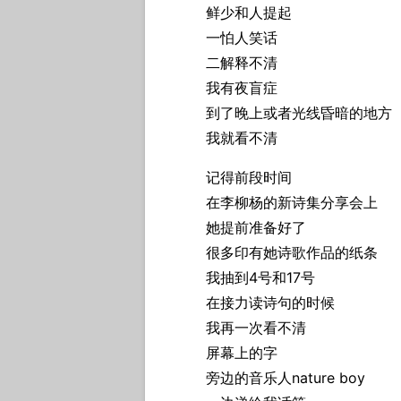
鲜少和人提起
一怕人笑话
二解释不清
我有夜盲症
到了晚上或者光线昏暗的地方
我就看不清
记得前段时间
在李柳杨的新诗集分享会上
她提前准备好了
很多印有她诗歌作品的纸条
我抽到4号和17号
在接力读诗句的时候
我再一次看不清
屏幕上的字
旁边的音乐人nature boy