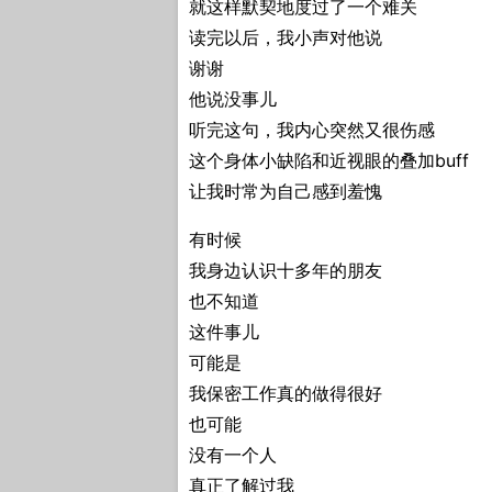
就这样默契地度过了一个难关
读完以后，我小声对他说
谢谢
他说没事儿
听完这句，我内心突然又很伤感
这个身体小缺陷和近视眼的叠加buff
让我时常为自己感到羞愧
有时候
我身边认识十多年的朋友
也不知道
这件事儿
可能是
我保密工作真的做得很好
也可能
没有一个人
真正了解过我