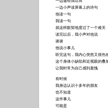
一边递给我话筒
一边小声读屏幕上的诗句
他读一句
我读一句
就这样默契地度过了一个难关
读完以后，我小声对他说
谢谢
他说小事儿
听完这句，我内心突然又很伤
这个身体小缺陷和近视眼的叠加b
让我时常为自己感到羞愧
有时候
我身边认识十多年的朋友
也不知道
这件事儿
可能是