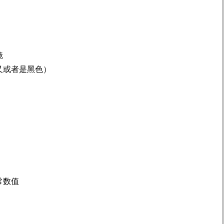
镜
又或者是黑色）
常数值