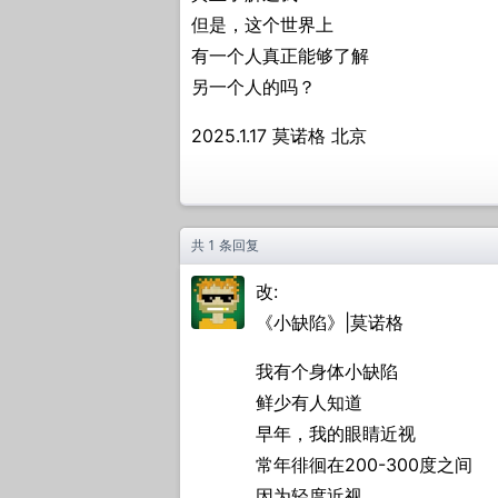
但是，这个世界上
有一个人真正能够了解
另一个人的吗？
2025.1.17 莫诺格 北京
共 1 条回复
改:
《小缺陷》|莫诺格
我有个身体小缺陷
鲜少有人知道
早年，我的眼睛近视
常年徘徊在200-300度之间
因为轻度近视