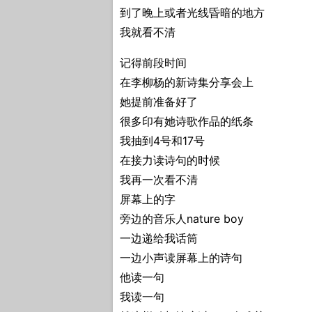
到了晚上或者光线昏暗的地方
我就看不清
记得前段时间
在李柳杨的新诗集分享会上
她提前准备好了
很多印有她诗歌作品的纸条
我抽到4号和17号
在接力读诗句的时候
我再一次看不清
屏幕上的字
旁边的音乐人nature boy
一边递给我话筒
一边小声读屏幕上的诗句
他读一句
我读一句