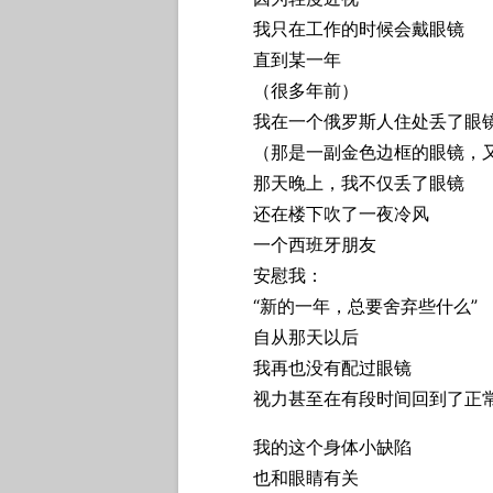
我只在工作的时候会戴眼镜
直到某一年
（很多年前）
我在一个俄罗斯人住处丢了眼
（那是一副金色边框的眼镜，
那天晚上，我不仅丢了眼镜
还在楼下吹了一夜冷风
一个西班牙朋友
安慰我：
“新的一年，总要舍弃些什么”
自从那天以后
我再也没有配过眼镜
视力甚至在有段时间回到了正
我的这个身体小缺陷
也和眼睛有关