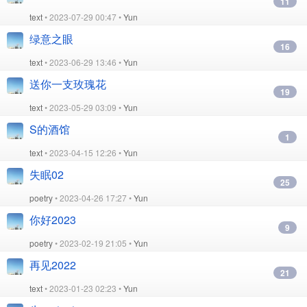
11
text
• 2023-07-29 00:47 •
Yun
绿意之眼
16
text
• 2023-06-29 13:46 •
Yun
送你一支玫瑰花
19
text
• 2023-05-29 03:09 •
Yun
S的酒馆
1
text
• 2023-04-15 12:26 •
Yun
失眠02
25
poetry
• 2023-04-26 17:27 •
Yun
你好2023
9
poetry
• 2023-02-19 21:05 •
Yun
再见2022
21
text
• 2023-01-23 02:23 •
Yun