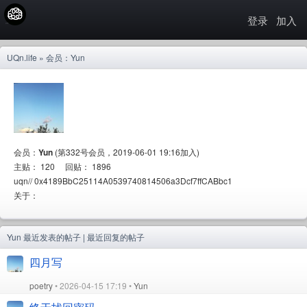
登录
加入
UQn.life
» 会员：Yun
会员：
Yun
(第332号会员，2019-06-01 19:16加入)
主贴： 120 回贴： 1896
uqn// 0x4189BbC25114A0539740814506a3Dcf7ffCABbc1
关于：
Yun
最近发表的帖子
|
最近回复的帖子
四月写
poetry
• 2026-04-15 17:19 •
Yun