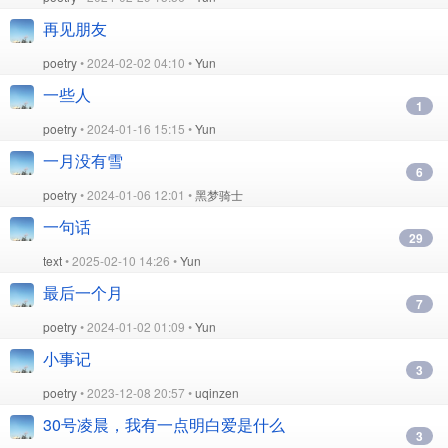
再见朋友
poetry
• 2024-02-02 04:10 •
Yun
一些人
1
poetry
• 2024-01-16 15:15 •
Yun
一月没有雪
6
poetry
• 2024-01-06 12:01 •
黑梦骑士
一句话
29
text
• 2025-02-10 14:26 •
Yun
最后一个月
7
poetry
• 2024-01-02 01:09 •
Yun
小事记
3
poetry
• 2023-12-08 20:57 •
uqinzen
30号凌晨，我有一点明白爱是什么
3