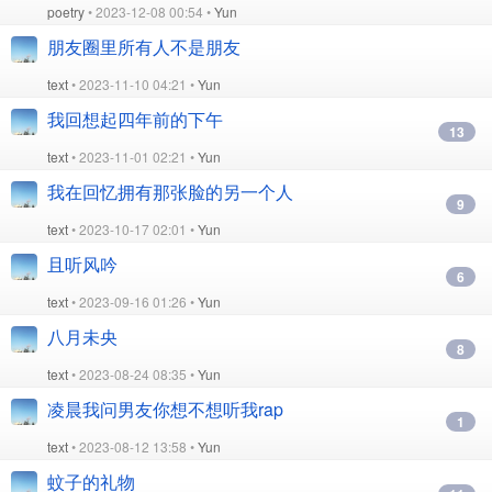
poetry
• 2023-12-08 00:54 •
Yun
朋友圈里所有人不是朋友
text
• 2023-11-10 04:21 •
Yun
我回想起四年前的下午
13
text
• 2023-11-01 02:21 •
Yun
我在回忆拥有那张脸的另一个人
9
text
• 2023-10-17 02:01 •
Yun
且听风吟
6
text
• 2023-09-16 01:26 •
Yun
八月未央
8
text
• 2023-08-24 08:35 •
Yun
凌晨我问男友你想不想听我rap
1
text
• 2023-08-12 13:58 •
Yun
蚊子的礼物