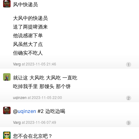
风中快递员
大风中的快递员
送了两提啤酒来
他说感谢下单
风虽然大了点
但确实不吃人
Varg
at 2023-11-05 21:46
1
就让这 大风吃 大风吃 一直吃
吃掉我手里 那馒头 那个饼
uqinzen
at 2023-11-05 22:00
2
@
uqinzen
#2 边吃边喝
Varg
at 2023-11-06 07:49
3
您不会在北京吧？