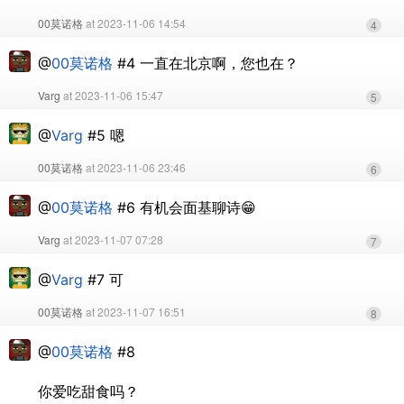
00莫诺格
at 2023-11-06 14:54
4
@
00莫诺格
#4 一直在北京啊，您也在？
Varg
at 2023-11-06 15:47
5
@
Varg
#5 嗯
00莫诺格
at 2023-11-06 23:46
6
@
00莫诺格
#6 有机会面基聊诗😁
Varg
at 2023-11-07 07:28
7
@
Varg
#7 可
00莫诺格
at 2023-11-07 16:51
8
@
00莫诺格
#8
你爱吃甜食吗？