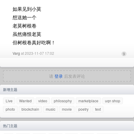
如果见到小莫
想送她一个
老莫树根卷
虽然痛恨老莫
但树根卷真好吃啊！
Varg
at 2023-11-07 17:02
9
请
登录
后发表评论
新增主题
Live
Wanted
video
philosophy
marketplace
uqn shop
photo
blockchain
music
movie
poetry
text
热门主题