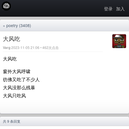
登录
加入
»
poetry
(3408)
大风吃
Varg
2023-11-05 21:06 • 462次点击
大风吃
窗外大风呼啸
彷佛又吃了不少人
大风没那么残暴
大风只吃风
共 9 条回复