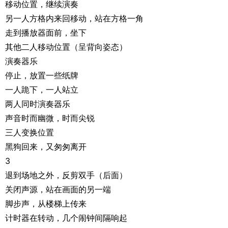
移动位置，继续演奏
另一人方格内来回移动，站在方格一角
走到播放器面前，坐下
其他二人移动位置（呈背向姿态）
演奏器乐
停止，放置一些纸牌
一人跪下，一人站立
两人同时演奏器乐
声音时而幽微，时而尖锐
三人变换位置
黑狗回来，又匆匆离开
3
退到场地之外，反剪双手（后面）
关闭声源，站在画面的另一端
脚步声，从楼梯上传来
计时器在转动，几个闹钟间隔响起