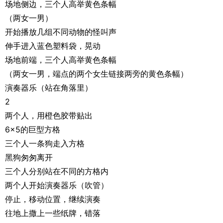
场地侧边，三个人高举黄色条幅
（两女一男）
开始播放几组不同动物的怪叫声
伸手进入蓝色塑料袋，晃动
场地前端，三个人高举黄色条幅
（两女一男，端点的两个女生链接两旁的黄色条幅）
演奏器乐（站在角落里）
2
两个人，用橙色胶带贴出
6×5的巨型方格
三个人一条狗走入方格
黑狗匆匆离开
三个人分别站在不同的方格内
两个人开始演奏器乐（吹管）
停止，移动位置，继续演奏
往地上撒上一些纸牌，错落