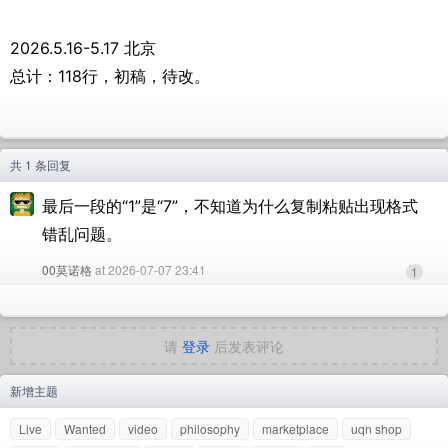
2026.5.16-5.17 北京
总计：118行，初稿，待改。
共 1 条回复
最后一段的“1”是“7”，不知道为什么复制粘贴出现格式
错乱问题。
00莫诺格
at 2026-07-07 23:41
1
请
登录
后发表评论
新增主题
Live
Wanted
video
philosophy
marketplace
uqn shop