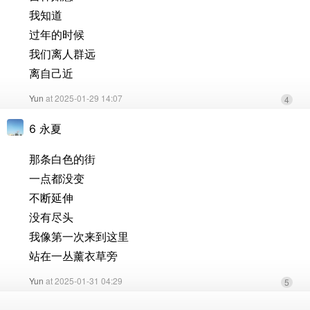
我知道
过年的时候
我们离人群远
离自己近
Yun
at 2025-01-29 14:07
4
6 永夏
那条白色的街
一点都没变
不断延伸
没有尽头
我像第一次来到这里
站在一丛薰衣草旁
Yun
at 2025-01-31 04:29
5