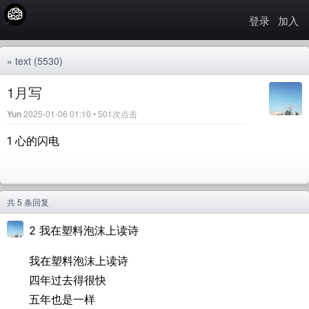
登录
加入
»
text
(5530)
1月写
Yun
2025-01-06 01:10 • 501次点击
1 心的闪电
共 5 条回复
2 我在塑料泡沫上读诗
我在塑料泡沫上读诗
四年过去得很快
五年也是一样