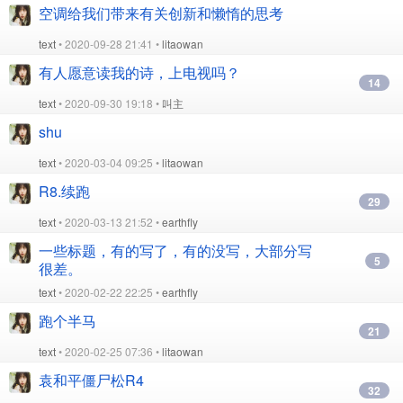
空调给我们带来有关创新和懒惰的思考
text
• 2020-09-28 21:41 •
litaowan
有人愿意读我的诗，上电视吗？
14
text
• 2020-09-30 19:18 •
叫主
shu
text
• 2020-03-04 09:25 •
litaowan
R8.续跑
29
text
• 2020-03-13 21:52 •
earthfly
一些标题，有的写了，有的没写，大部分写
5
很差。 ​
text
• 2020-02-22 22:25 •
earthfly
跑个半马
21
text
• 2020-02-25 07:36 •
litaowan
袁和平僵尸松R4
32