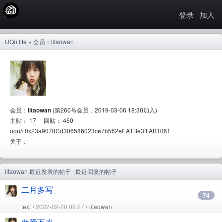
登录
加入
UQn.life
» 会员：litaowan
会员：
litaowan
(第260号会员，2019-03-06 18:30加入)
主贴： 17 回贴： 460
uqn// 0x23a9078Cd306586023ce7b562eEA1Be3fFAB1061
关于：
litaowan
最近发表的帖子
|
最近回复的帖子
二月多写
74
text
• 2022-02-20 09:27 •
litaowan