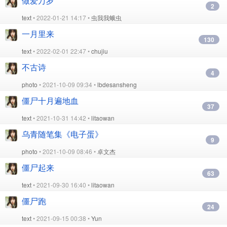
做爱万岁
2
text
• 2022-01-21 14:17 •
虫我我蛾虫
一月里来
130
text
• 2022-02-01 22:47 •
chujiu
不古诗
4
photo
• 2021-10-09 09:34 •
lbdesansheng
僵尸十月遍地血
37
text
• 2021-10-31 14:42 •
litaowan
乌青随笔集《电子蛋》
9
photo
• 2021-10-09 08:46 •
卓文杰
僵尸起来
63
text
• 2021-09-30 16:40 •
litaowan
僵尸跑
24
text
• 2021-09-15 00:38 •
Yun