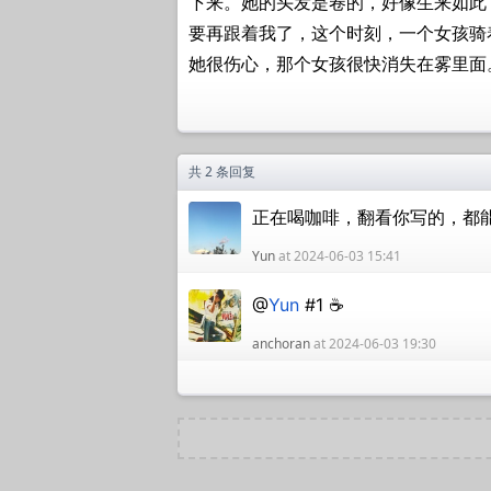
下来。她的头发是卷的，好像生来如此
要再跟着我了，这个时刻，一个女孩骑
她很伤心，那个女孩很快消失在雾里面
共 2 条回复
正在喝咖啡，翻看你写的，都
Yun
at 2024-06-03 15:41
@
Yun
#1 ☕️
anchoran
at 2024-06-03 19:30