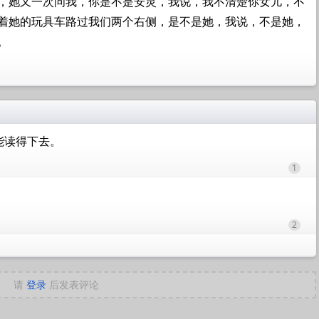
，她又一次问我，你是不是安灵，我说，我不清楚你女儿，不
着她的玩具车路过我们两个右侧，是不是她，我说，不是她，
。
能读得下去。
1
2
请
登录
后发表评论