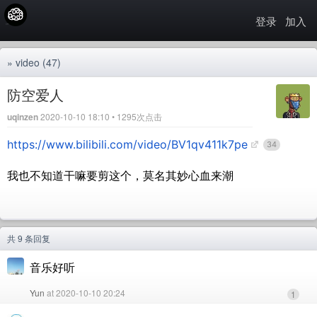
登录
加入
»
video
(47)
防空爱人
uqinzen
2020-10-10 18:10 • 1295次点击
https://www.bilibili.com/video/BV1qv411k7pe
34
我也不知道干嘛要剪这个，莫名其妙心血来潮
共 9 条回复
音乐好听
Yun
at 2020-10-10 20:24
1