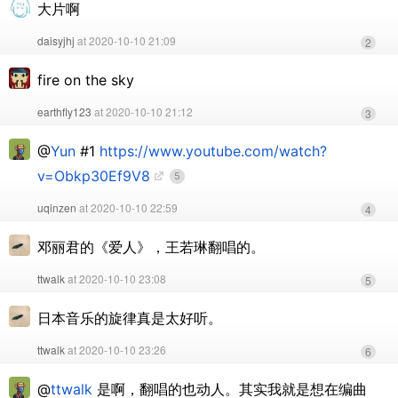
大片啊
daisyjhj
at 2020-10-10 21:09
2
fire on the sky
earthfly123
at 2020-10-10 21:12
3
@
Yun
#1
https://www.youtube.com/watch?
v=Obkp30Ef9V8
5
uqinzen
at 2020-10-10 22:59
4
邓丽君的《爱人》，王若琳翻唱的。
ttwalk
at 2020-10-10 23:08
5
日本音乐的旋律真是太好听。
ttwalk
at 2020-10-10 23:26
6
@
ttwalk
是啊，翻唱的也动人。其实我就是想在编曲