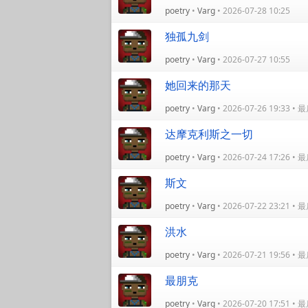
poetry
•
Varg
• 2026-07-28 10:25
独孤九剑
poetry
•
Varg
• 2026-07-27 10:55
她回来的那天
poetry
•
Varg
• 2026-07-26 19:33 
达摩克利斯之一切
poetry
•
Varg
• 2026-07-24 17:26 
斯文
poetry
•
Varg
• 2026-07-22 23:21 
洪水
poetry
•
Varg
• 2026-07-21 19:56 
最朋克
poetry
•
Varg
• 2026-07-20 17:51 