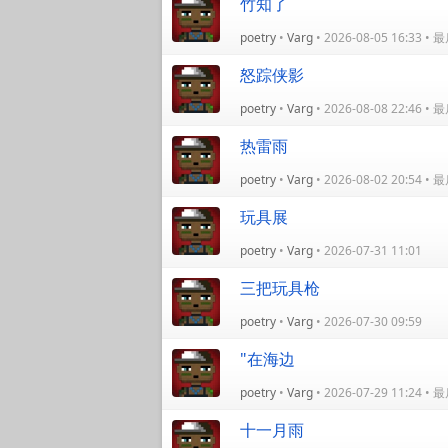
竹知了
poetry
•
Varg
• 2026-08-05 16:33 
怒踪侠影
poetry
•
Varg
• 2026-08-08 22:46 
热雷雨
poetry
•
Varg
• 2026-08-02 20:54 
玩具展
poetry
•
Varg
• 2026-07-31 11:01
三把玩具枪
poetry
•
Varg
• 2026-07-30 09:59
"在海边
poetry
•
Varg
• 2026-07-29 11:24 
十一月雨