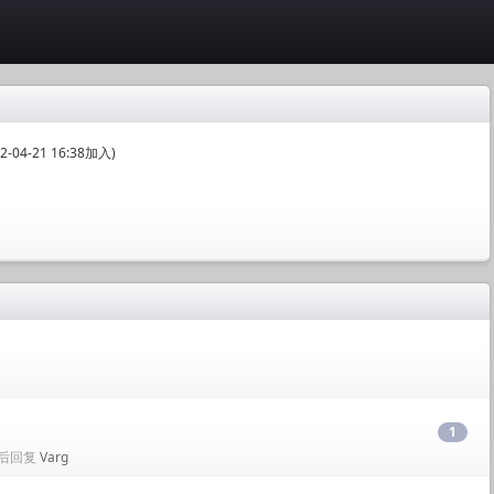
04-21 16:38加入)
1
• 最后回复
Varg