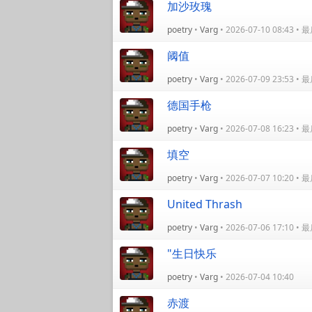
加沙玫瑰
poetry
•
Varg
• 2026-07-10 08:43 
阈值
poetry
•
Varg
• 2026-07-09 23:53 
德国手枪
poetry
•
Varg
• 2026-07-08 16:23 
填空
poetry
•
Varg
• 2026-07-07 10:20 
United Thrash
poetry
•
Varg
• 2026-07-06 17:10 
"生日快乐
poetry
•
Varg
• 2026-07-04 10:40
赤渡