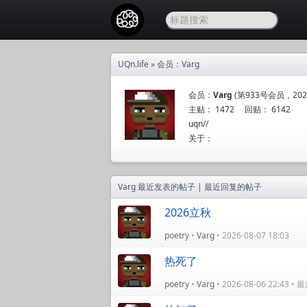
UQn.life
» 会员：Varg
会员：
Varg
(第933号会员，2022-
主贴： 1472 回贴： 6142
uqn//
关于：
Varg
最近发表的帖子
|
最近回复的帖子
2026立秋
poetry
•
Varg
• 2026-08-07 18:03
热死了
poetry
•
Varg
• 2026-08-06 22:43 