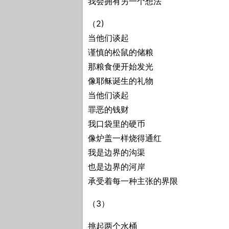
我会拥有另一个想法
（2)
当他们谈起
谨慎的松鼠的储粮
那粮食便开始发光
像耶稣诞生的礼物
当他们谈起
罪恶的钱财
我口袋里的硬币
像炉盖一样烧得通红
我是边界的沟渠
也是边界的河岸
承受着每一种主张的界限
（3）
挑起两个水桶