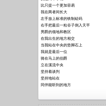
比只提一个更加容易
我在两者间长大
左手放上标准的铁制砝码
右手把最后一粒谷子倒入天平
男爵的领地和教区
在我出生的地方相交
当我站在中央的垫脚石上
我就是最后一位
骑在马上的伯爵
立在溪流中央
坚持着谈判
坚持地站在
同伴能听到的地方