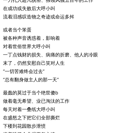
一刀扎入超凡脱俗、独领风骚五百年的工作
在成功或失败后大呼小叫
流着泪感叹造物之奇迹或命运多舛
或者当个笨蛋
被各种声音诱惑着，影响着
对着世俗世界大呼小叫
一丁点钱财的损失、病痛的折磨、他人的冷眼
末了，仍然安慰自己笑对人生
“一切苦难终会过去”
“总有翻身做主人的那一天”
最蠢的莫过于当个绝世傻b
做着毫无希望、业已淘汰的工作
每天对着一叠纸大呼小叫
在盛怒之下把它们全部撕烂
下楼到花园散步泄愤