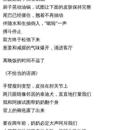
厨子晃动油锅，试图让下面的皮肤保持完整
尾巴已经僵住，翘着不再抽动
伴随水和生抽倒入，“呲啦”一声
搏斗停止
双方终于松弛下来
葱姜和咸腥的气味爆开，涌进客厅
离晚饭的时间不远了
《不恰当的语调》
手臂瘦到变型，皮挂在肘关节上
两只眼睛像邻居的泰迪犬，直直地打量我们
我和阿姨试图帮奶奶翻个身
背上的褥疮露了出来
要在两年前，奶奶必定大声呵斥我们