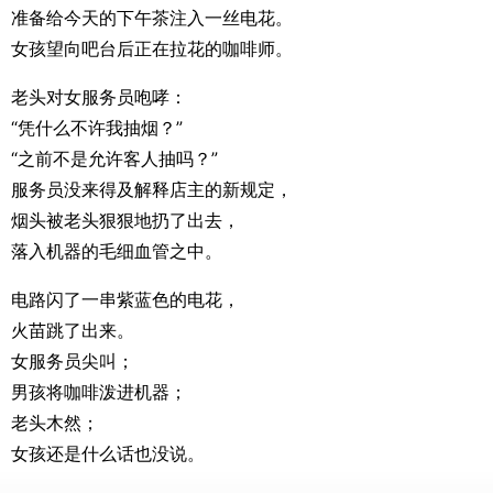
准备给今天的下午茶注入一丝电花。
女孩望向吧台后正在拉花的咖啡师。
老头对女服务员咆哮：
“凭什么不许我抽烟？”
“之前不是允许客人抽吗？”
服务员没来得及解释店主的新规定，
烟头被老头狠狠地扔了出去，
落入机器的毛细血管之中。
电路闪了一串紫蓝色的电花，
火苗跳了出来。
女服务员尖叫；
男孩将咖啡泼进机器；
老头木然；
女孩还是什么话也没说。