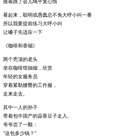
接着跳了会儿绳平复心情
看起来，聪明或愚蠢总不免大呼小叫一番
所以我要提前练习大呼小叫
让嗓子先适应一下
《咖啡和香烟》
两个秃顶的老头
坐在咖啡馆抽烟，欣赏
年轻的女服务员
穿着紧勒腰臀的工作服，
走来走去。
其中一人的孙子
带着包中国产的蒜香豆子走入。
爷爷尝了一颗：
“这包多少钱？”