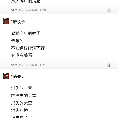
男人阵亡的消息
Varg
at 2026-06-03 11:06
1
"笨蚊子
感觉今年的蚊子
笨笨的
不知道跟经济下行
有没有关系
Varg
at 2026-06-03 11:13
2
"消失天
消失的一天
跟消失的天堂
消失的天空
消失的桥
消失在了