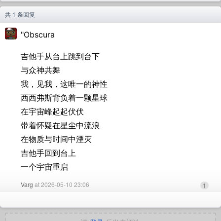
共 1 条回复
"Obscura
吉他手从台上跳到台下
与众神共舞
我，见我，这唯一的神性
西西弗斯背负着一颗星球
在宇宙峰起起伏伏
带着怀疑在星尘中流浪
在物质与时间中湮灭
吉他手回到台上
一个宇宙重启
Varg
at 2026-05-10 23:06
1