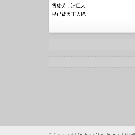
雪徒劳，冰巨人
早已被奥丁灭绝
© Copyright
UQn.life
•
Atom Feed
•
手机模