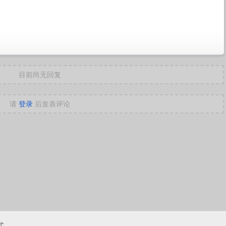
目前尚无回复
请
登录
后发表评论
式