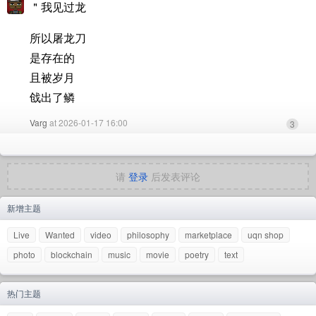
＂我见过龙
所以屠龙刀
是存在的
且被岁月
戗出了鳞
Varg
at 2026-01-17 16:00
3
请
登录
后发表评论
新增主题
Live
Wanted
video
philosophy
marketplace
uqn shop
photo
blockchain
music
movie
poetry
text
热门主题