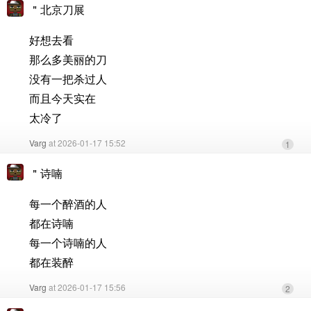
＂北京刀展
好想去看
那么多美丽的刀
没有一把杀过人
而且今天实在
太冷了
Varg
at 2026-01-17 15:52
1
＂诗喃
每一个醉酒的人
都在诗喃
每一个诗喃的人
都在装醉
Varg
at 2026-01-17 15:56
2