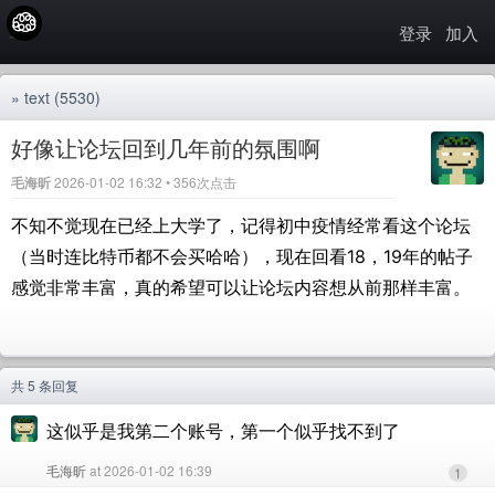
登录
加入
»
text
(5530)
好像让论坛回到几年前的氛围啊
毛海昕
2026-01-02 16:32 • 356次点击
不知不觉现在已经上大学了，记得初中疫情经常看这个论坛
（当时连比特币都不会买哈哈），现在回看18，19年的帖子
感觉非常丰富，真的希望可以让论坛内容想从前那样丰富。
共 5 条回复
这似乎是我第二个账号，第一个似乎找不到了
毛海昕
at 2026-01-02 16:39
1