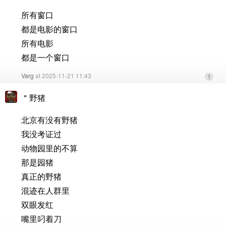
所有窗口
都是电影的窗口
所有电影
都是一个窗口
Varg
at 2025-11-21 11:43
1
＂野猪
北京有没有野猪
我没考证过
动物园里的不算
那是园猪
真正的野猪
混迹在人群里
双眼发红
嘴里叼着刀