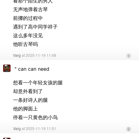
看那个陌生的男人
无声地弹着古琴
前挪的过程中
遇到了高中同学祥子
这么多年没见
他听古琴吗
Varg
at 2025-11-19 11:48
1
＂can can need
想看一个年轻女孩的腿
却意外看到了
一条好诗人的腿
他的脚面上
停着一只黄色的小鸟
Varg
at 2025-11-19 11:51
2