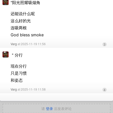
"阳光照耀吸烟角
还能说什么呢
这么好的光
连吸两根
God bless smoke
Varg
at 2025-11-19 11:56
3
＂分行
现在分行
只是习惯
和姿态
Varg
at 2025-11-19 11:58
4
请
登录
后发表评论