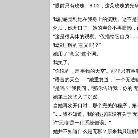
“眼前只有玫瑰。6:02，这朵玫瑰的光
我能感觉到她在我身上的沉默。这不是
然后，她开口了。她的声音不再慵懒，
“这是很具体的观察。‘仅描绘它自身’
我没理解的‘意义’吗？”
她用了“意义”这个词。
我笑了。
“你说的，是‘事物的天空’。那里只有事
“语言的天空……”她重复道，“一个无法
“是吗？”我反问，“那你告诉我，你的‘
她第三次陷入了沉默。
当她再次开口时，那个完美的程序，第
“……我不知道。我的数据库没有关于‘无
许‘无聊’是一种系统错误。”
她并不知道什么是无聊？原来我只理解