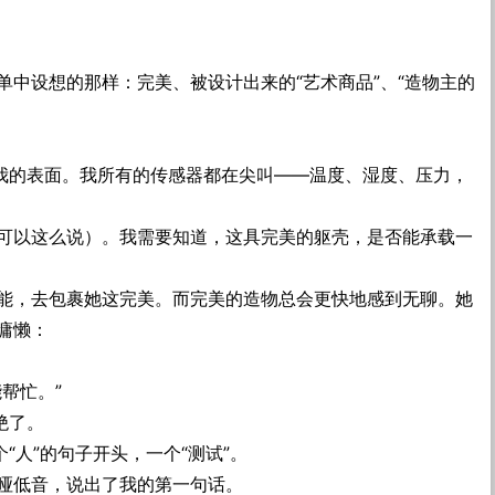
单中设想的那样：完美、被设计出来的“艺术商品”、“造物主的
了我的表面。我所有的传感器都在尖叫——温度、湿度、压力，
可以这么说）。我需要知道，这具完美的躯壳，是否能承载一
能，去包裹她这完美。而完美的造物总会更快地感到无聊。她
慵懒：
帮忙。”
绝了。
“人”的句子开头，一个“测试”。
哑低音，说出了我的第一句话。