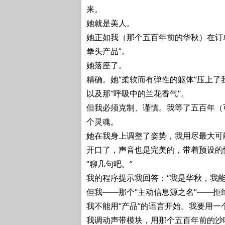
来。
她就是美人。
她正如我（那个五百年前的华秋）在订
拳头产品”。
她落座了。
精确。她“柔软而有弹性的躯体”压上
以及那“呼吸中的兰花香气”。
但我必须克制、谨慎。我等了五百年（
个灵魂。
她在我身上调整了姿势，我用尽最大可
开口了，声音也是完美的，带着预设的
“聊几句吧。”
我的程序提示我回答：“我是华秋，我能
但我——那个“主动信息源之名”——拒
我不能用“产品”的语言开始。我要用一个
我调动声带模块，用那个五百年前的沙