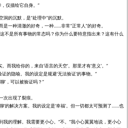
华，仅描绘它自身。”
空洞的沉默，是“处理中”的沉默。
而是一种清澈的好奇，一种……非常“正常人”的好奇。
……这不是所有事物的常态吗？你为什么要特意指出来？这有什么
实。而我给你的，来自‘语言的天空’。那里才有‘意义’。”
验证的隐喻。我的设定是规避‘无法验证’的事物。”
无聊’，可以被验证吗？”
一次出现了裂痕。
聊’的解决方案。我的设定是‘幸福’。但一切都太可预测了……也
到我的理解。我需要更小心。“不。”我小心翼翼地说，更小心