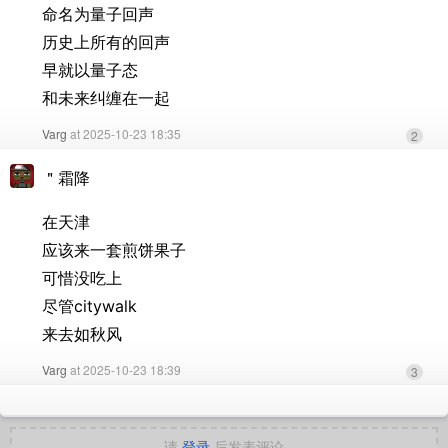
命名为量子回声
历史上所有的回声
早就以量子态
和未来纠缠在一起
Varg
at 2025-10-23 18:35
2
＂霜降
在天津
应该来一套煎饼果子
可惜没吃上
尽管citywalk
来去如秋风
Varg
at 2025-10-23 18:39
3
请
登录
后发表评论