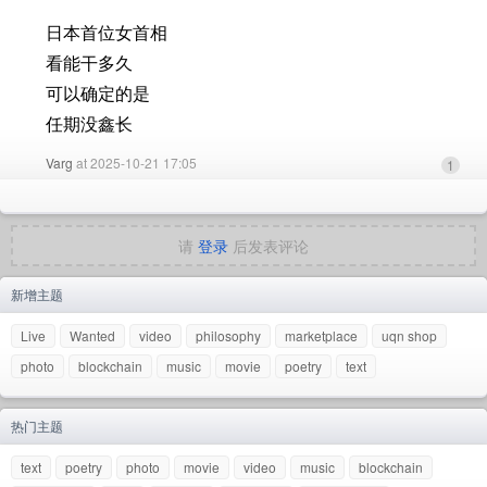
日本首位女首相
看能干多久
可以确定的是
任期没鑫长
Varg
at 2025-10-21 17:05
1
请
登录
后发表评论
新增主题
Live
Wanted
video
philosophy
marketplace
uqn shop
photo
blockchain
music
movie
poetry
text
热门主题
text
poetry
photo
movie
video
music
blockchain