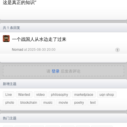
这是真正的知识”
共 1 条回复
一个战国人从水边走了过来
Nomad
at 2025-08-30 20:00
1
请
登录
后发表评论
新增主题
Live
Wanted
video
philosophy
marketplace
uqn shop
photo
blockchain
music
movie
poetry
text
热门主题