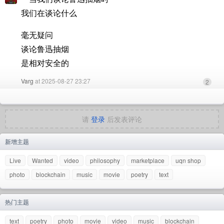
我们在谈论什么
毫无疑问
谈论鲁迅抽烟
是相对安全的
Varg
at 2025-08-27 23:27
2
请
登录
后发表评论
新增主题
Live
Wanted
video
philosophy
marketplace
uqn shop
photo
blockchain
music
movie
poetry
text
热门主题
text
poetry
photo
movie
video
music
blockchain