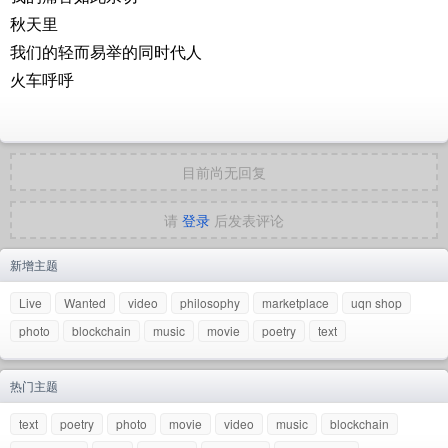
秋天里
我们的轻而易举的同时代人
火车呼呼
目前尚无回复
请
登录
后发表评论
新增主题
Live
Wanted
video
philosophy
marketplace
uqn shop
photo
blockchain
music
movie
poetry
text
热门主题
text
poetry
photo
movie
video
music
blockchain