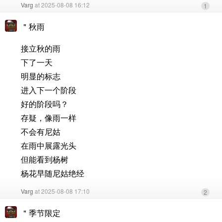
Varg
at 2025-08-08 16:12
1
＂秋雨
接立秋的雨
下了一天
明显的标志
进入下一个阶段
好的阶段吗？
存疑，像雨一样
不会有尼姑
在雨中展露光头
但能看到杨树
杨花早随尼姑绝经
Varg
at 2025-08-08 17:10
2
＂季节限定