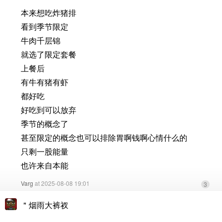
本来想吃炸猪排
看到季节限定
牛肉千层锦
就选了限定套餐
上餐后
有牛有猪有虾
都好吃
好吃到可以放弃
季节的概念了
甚至限定的概念也可以排除胃啊钱啊心情什么的
只剩一股能量
也许来自本能
Varg
at 2025-08-08 19:01
3
＂烟雨大裤衩