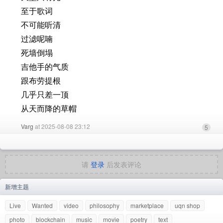
至于歌词
不可能听清
过滤呢喃
死墙倒塌
吉他手的气质
跟布劳提根
几乎只差一顶
从天而降的草帽
Varg
at 2025-08-08 23:12
5
请
登录
后发表评论
新增主题
Live
Wanted
video
philosophy
marketplace
uqn shop
photo
blockchain
music
movie
poetry
text