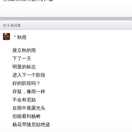
共 5 条回复
＂秋雨
接立秋的雨
下了一天
明显的标志
进入下一个阶段
好的阶段吗？
存疑，像雨一样
不会有尼姑
在雨中展露光头
但能看到杨树
杨花早随尼姑绝迹