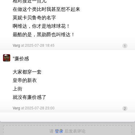
相对接近一点儿
在做这个类比时我甚至想不起来
莫妮卡贝鲁奇的名字
啊维达，你才是地球球花！
最酷的是，黑勋爵也叫维达！
Varg
at 2025-07-28 18:45
1
"廉价感
大家都穿一套
皇帝的新衣
上街
就没有廉价感了
Varg
at 2025-07-28 23:00
2
请
登录
后发表评论