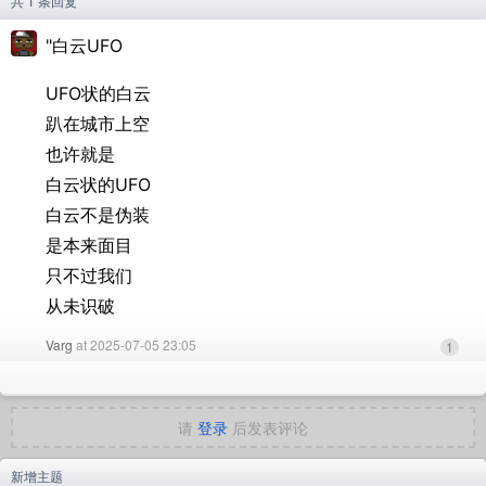
共 1 条回复
"白云UFO
UFO状的白云
趴在城市上空
也许就是
白云状的UFO
白云不是伪装
是本来面目
只不过我们
从未识破
Varg
at 2025-07-05 23:05
1
请
登录
后发表评论
新增主题