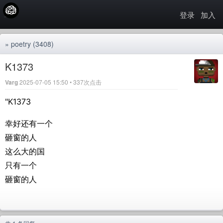
登录
加入
»
poetry
(3408)
K1373
Varg
2025-07-05 15:50 • 337次点击
"K1373
幸好还有一个
砸窗的人
这么大的国
只有一个
砸窗的人