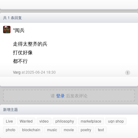
共 1 条回复
"阅兵
走得太整齐的兵
打仗好像
都不行
Varg
at 2025-06-24 18:30
1
请
登录
后发表评论
新增主题
Live
Wanted
video
philosophy
marketplace
uqn shop
photo
blockchain
music
movie
poetry
text