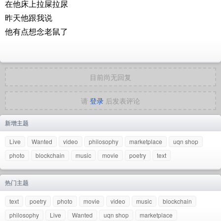
在他床上拉屎拉尿
昨天他跟我说
他有点想念老鼠了
目前尚无回复
请
登录
后发表评论
新增主题
Live
Wanted
video
philosophy
marketplace
uqn shop
photo
blockchain
music
movie
poetry
text
热门主题
text
poetry
photo
movie
video
music
blockchain
philosophy
Live
Wanted
uqn shop
marketplace