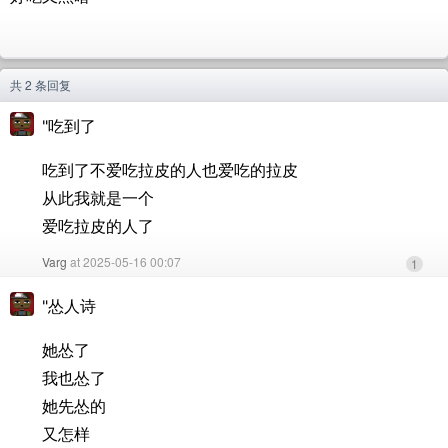
共 2 条回复
"吃到了
吃到了不爱吃拉皮的人也爱吃的拉皮
从此我就是一个
爱吃拉皮的人了
Varg
at 2025-05-16 00:07
1
"怂人诗
她怂了
我也怂了
她先怂的
又怎样