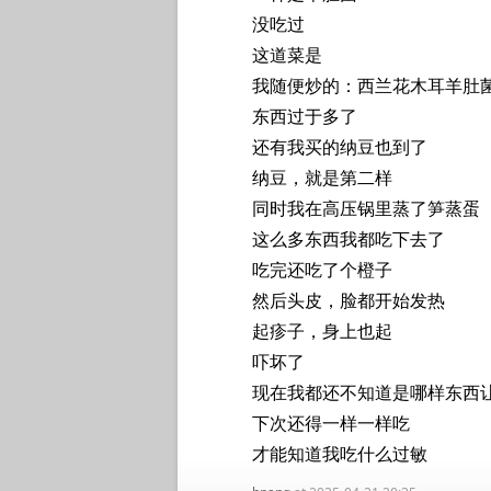
没吃过
这道菜是
我随便炒的：西兰花木耳羊肚
东西过于多了
还有我买的纳豆也到了
纳豆，就是第二样
同时我在高压锅里蒸了笋蒸蛋
这么多东西我都吃下去了
吃完还吃了个橙子
然后头皮，脸都开始发热
起疹子，身上也起
吓坏了
现在我都还不知道是哪样东西
下次还得一样一样吃
才能知道我吃什么过敏