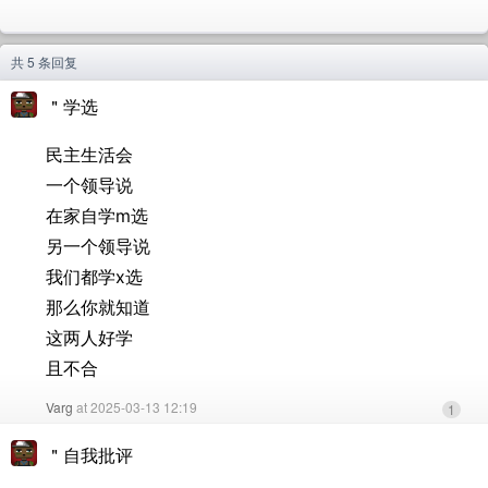
共 5 条回复
＂学选
民主生活会
一个领导说
在家自学m选
另一个领导说
我们都学x选
那么你就知道
这两人好学
且不合
Varg
at 2025-03-13 12:19
1
＂自我批评