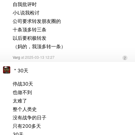
自我批评时
小L说我检讨
公司要求转发朋友圈的
十条顶多转三条
以后要积极转发
（妈的，我顶多转一条）
Varg
at 2025-03-13 12:27
2
＂30天
停战30天
也做不到
太难了
整个人类史
没有战争的日子
只有200多天
30天