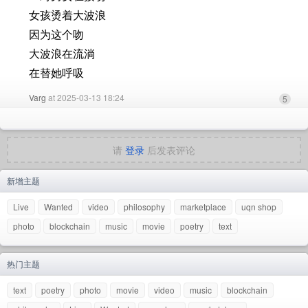
女孩烫着大波浪
因为这个吻
大波浪在流淌
在替她呼吸
Varg
at 2025-03-13 18:24
5
请
登录
后发表评论
新增主题
Live
Wanted
video
philosophy
marketplace
uqn shop
photo
blockchain
music
movie
poetry
text
热门主题
text
poetry
photo
movie
video
music
blockchain