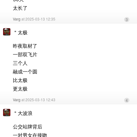
太长了
Varg
at 2025-03-13 12:35
3
＂太极
昨夜取材了
一部双飞片
三个人
融成一个圆
比太极
更太极
Varg
at 2025-03-13 12:43
4
＂大波浪
公交站牌背后
一对男女在接吻