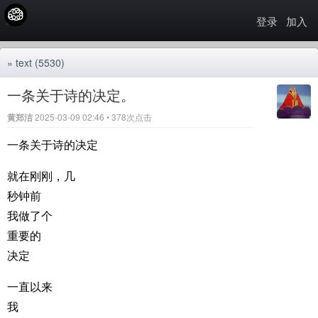
登录
加入
»
text
(5530)
一条关于诗的决定。
黄郑洁
2025-03-09 02:46 • 378次点击
一条关于诗的决定
就在刚刚，几
秒钟前
我做了个
重要的
决定
一直以来
我