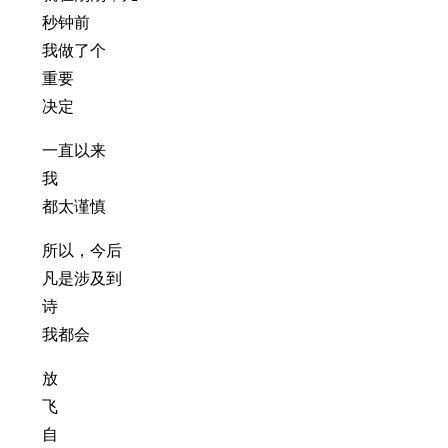
秒钟前
我做了个
重要
决定
一直以来
我
都太谨慎
所以，今后
凡是涉及到
诗
我都会
放
飞
自