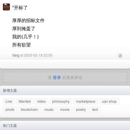
"开标了
厚厚的招标文件
厚到掩盖了
我的(几乎！)
所有欲望
Varg
at 2025-02-18 22:50
2
请
登录
后发表评论
新增主题
Live
Wanted
video
philosophy
marketplace
uqn shop
photo
blockchain
music
movie
poetry
text
热门主题