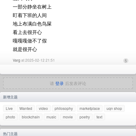
一部分静坐在树上
盯着下班的人间
地上布满白色鸟屎
看上去很开心
嘎嘎嘎做不了假
就是很开心
Varg
at 2025-02-12 21:51
5
请
登录
后发表评论
新增主题
Live
Wanted
video
philosophy
marketplace
uqn shop
photo
blockchain
music
movie
poetry
text
热门主题