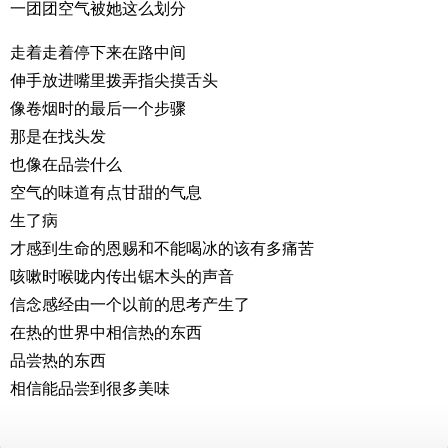
一团团空气被她这么划分
走着走着停下来在路中间
伸手放进嘴里拨弄指尖摸舌头
像卷烟时的最后一个步骤
那是在找头发
也像在品尝什么
空气的味道有点甘甜的气息
生了病
才感到生命的恩赐和不能喝冰的该有多痛苦
咳嗽时喉咙内传出锯木头的声音
信念感经由一个以前的思考产生了
在热的世界中相信热的东西
品尝热的东西
相信能品尝到很多美味