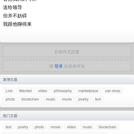
送给领导
但并不妨碍
我跟他聊得来
目前尚无回复
请
登录
后发表评论
新增主题
Live
Wanted
video
philosophy
marketplace
uqn shop
photo
blockchain
music
movie
poetry
text
热门主题
text
poetry
photo
movie
video
music
blockchain