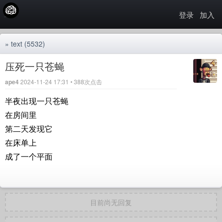
登录
加入
»
text
(5532)
压死一只苍蝇
ape4
2024-11-24 17:31 • 388次点击
半夜出现一只苍蝇
在房间里
第二天发现它
在床单上
成了一个平面
目前尚无回复