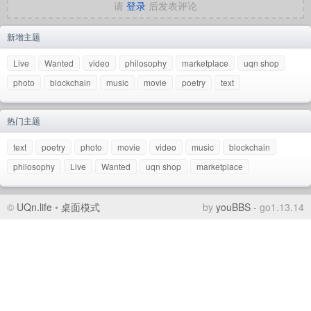
请
登录
后发表评论
新增主题
Live
Wanted
video
philosophy
marketplace
uqn shop
photo
blockchain
music
movie
poetry
text
热门主题
text
poetry
photo
movie
video
music
blockchain
philosophy
Live
Wanted
uqn shop
marketplace
©
UQn.life
•
桌面模式
by
youBBS
- go1.13.14