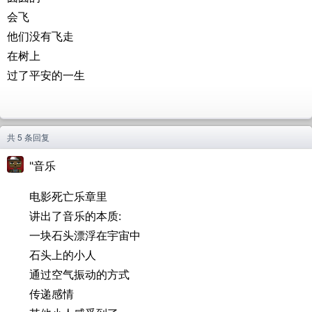
会飞
他们没有飞走
在树上
过了平安的一生
共 5 条回复
"音乐
电影死亡乐章里
讲出了音乐的本质:
一块石头漂浮在宇宙中
石头上的小人
通过空气振动的方式
传递感情