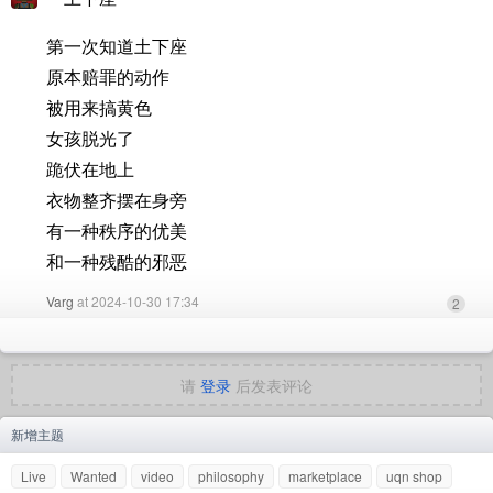
第一次知道土下座
原本赔罪的动作
被用来搞黄色
女孩脱光了
跪伏在地上
衣物整齐摆在身旁
有一种秩序的优美
和一种残酷的邪恶
Varg
at 2024-10-30 17:34
2
请
登录
后发表评论
新增主题
Live
Wanted
video
philosophy
marketplace
uqn shop