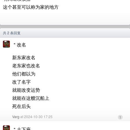
这个甚至可以称为家的地方
共 2 条回复
＂改名
新东家改名
老东家也改名
他们都以为
改了名字
就能改变运势
就能在这艘沉船上
死在后头
Varg
at 2024-10-30 17:25
1
＂土下座