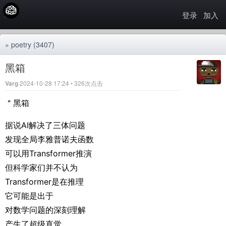
登录
加入
»
poetry
(3407)
黑箱
Varg
2024-10-28 17:24 • 326次点击
＂黑箱
据说AI解决了三体问题
发现全局李雅普诺夫函数
可以用Transformer推演
但科学家们并不认为
Transformer是在推理
它可能是出于
对数学问题的深刻理解
产生了超级直觉