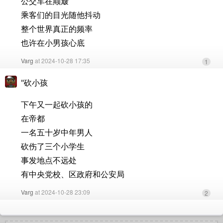
公交车在颠簸
乘客们的目光随他抖动
整个世界真正的频率
也许在小男孩心底
Varg
at 2024-10-28 17:35
1
"砍小孩
下午又一起砍小孩的
在帝都
一名五十岁中年男人
砍伤了三个小学生
事发地点不远处
有中央党校、区政府和公安局
Varg
at 2024-10-28 23:09
2