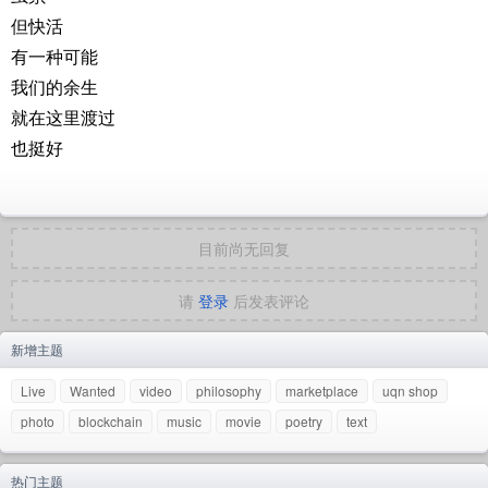
但快活
有一种可能
我们的余生
就在这里渡过
也挺好
目前尚无回复
请
登录
后发表评论
新增主题
Live
Wanted
video
philosophy
marketplace
uqn shop
photo
blockchain
music
movie
poetry
text
热门主题