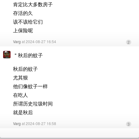
肯定比大多数房子
存活的久
该不该给它们
上保险呢
Varg
at 2024-08-27 16:54
2
＂秋后的蚊子
秋后的蚊子
尤其狠
他们像蚊子一样
在吃人
所谓历史垃圾时间
就是秋后
Varg
at 2024-08-27 16:58
3