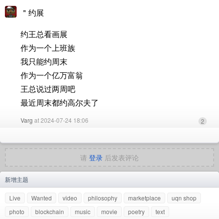
＂约展
约王总看画展
作为一个上班族
我只能约周末
作为一个亿万富翁
王总说过两周吧
最近周末都约高尔夫了
Varg
at 2024-07-24 18:06
2
请
登录
后发表评论
新增主题
Live
Wanted
video
philosophy
marketplace
uqn shop
photo
blockchain
music
movie
poetry
text