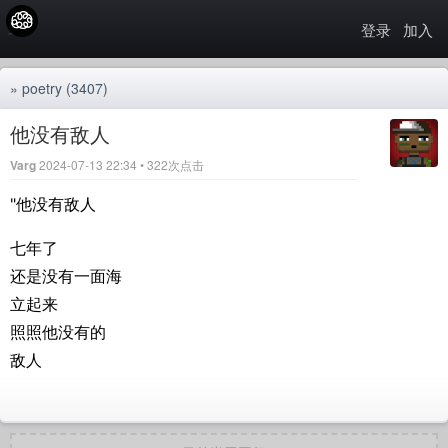
登录
加入
»
poetry
(3407)
他没有敌人
Varg
2024-07-13 22:34 • 322次点击
"他没有敌人
七年了
还是没有一面海
立起来
照照他没有的
敌人