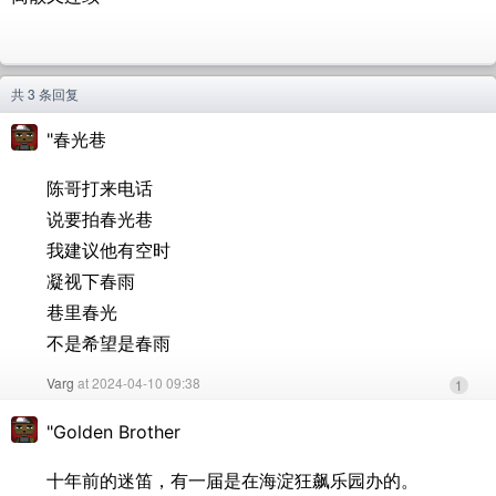
共 3 条回复
"春光巷
陈哥打来电话
说要拍春光巷
我建议他有空时
凝视下春雨
巷里春光
不是希望是春雨
Varg
at 2024-04-10 09:38
1
"Golden Brother
十年前的迷笛，有一届是在海淀狂飙乐园办的。