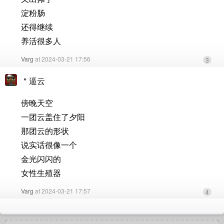
淀粉肠
还得继续
养活很多人
Varg
at 2024-03-21 17:56
3
＂逼云
傍晚天空
一团云盖住了夕阳
那团云的形状
说实话很像一个
金光闪闪的
女性生殖器
Varg
at 2024-03-21 17:57
4