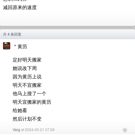
减回原来的速度
共 4 条回复
＂黄历
定好明天搬家
她说改下周
因为黄历上说
明天不宜搬家
他马上搜了一个
明天宜搬家的黄历
给她看
然后计划不变
Varg
at 2024-03-21 07:29
1