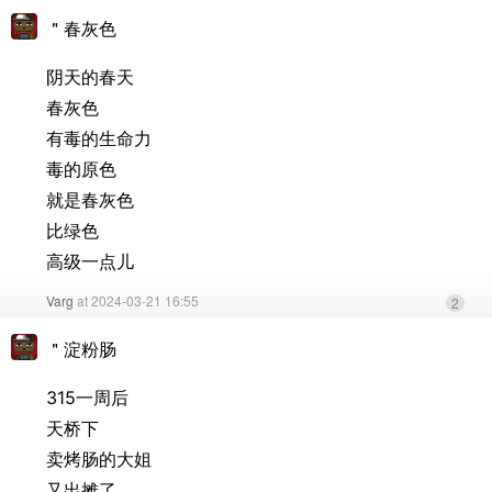
＂春灰色
阴天的春天
春灰色
有毒的生命力
毒的原色
就是春灰色
比绿色
高级一点儿
Varg
at 2024-03-21 16:55
2
＂淀粉肠
315一周后
天桥下
卖烤肠的大姐
又出摊了