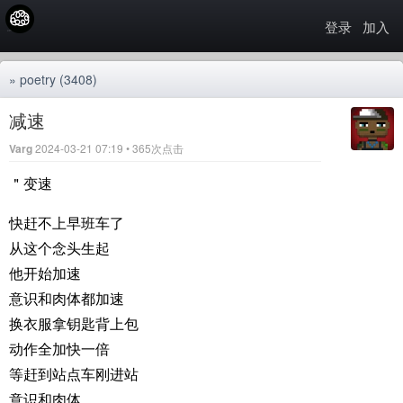
登录
加入
»
poetry
(3408)
减速
Varg
2024-03-21 07:19 • 365次点击
＂变速
快赶不上早班车了
从这个念头生起
他开始加速
意识和肉体都加速
换衣服拿钥匙背上包
动作全加快一倍
等赶到站点车刚进站
意识和肉体