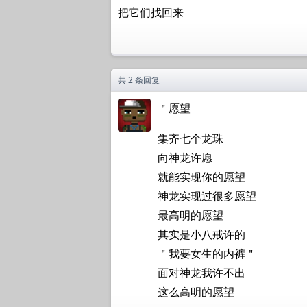
把它们找回来
共 2 条回复
＂愿望
集齐七个龙珠
向神龙许愿
就能实现你的愿望
神龙实现过很多愿望
最高明的愿望
其实是小八戒许的
＂我要女生的内裤＂
面对神龙我许不出
这么高明的愿望