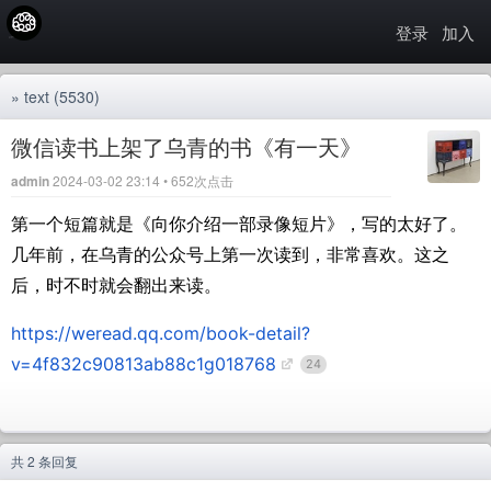
登录
加入
»
text
(5530)
微信读书上架了乌青的书《有一天》
admin
2024-03-02 23:14 • 652次点击
第一个短篇就是《向你介绍一部录像短片》，写的太好了。
几年前，在乌青的公众号上第一次读到，非常喜欢。这之
后，时不时就会翻出来读。
https://weread.qq.com/book-detail?
v=4f832c90813ab88c1g018768
24
共 2 条回复